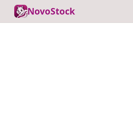
NovoStock
Automati