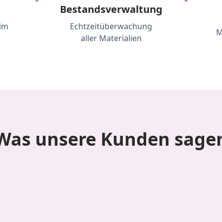
Bestandsverwaltung
im
Echtzeitüberwachung
M
aller Materialien
Was unsere Kunden sage