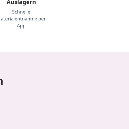
Auslagern
Schnelle
aterialentnahme per
App
n