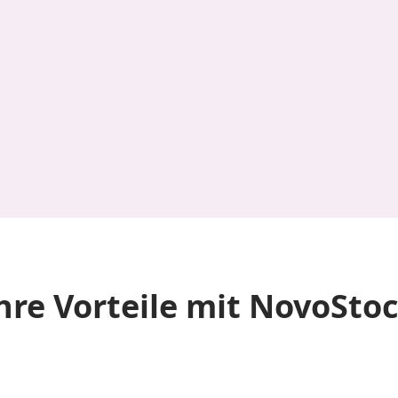
hre Vorteile mit NovoSto