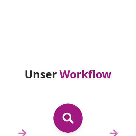
Zeit an Ihren Patient:innen
Unser
Workflow